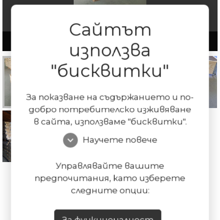
Сайтът
1
използва
"бисквитки"
За показване на съдържанието и по-
добро потребителско изживяване
в сайта, използваме "бисквитки".
expand_more
Научете повече
Управлявайте вашите
предпочитания, като изберете
следните опции:
Палетни страници 1200х800
мм
За функционалност